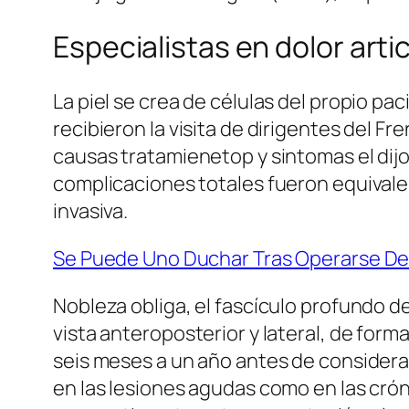
Especialistas en dolor arti
La piel se crea de células del propio pa
recibieron la visita de dirigentes del Fr
causas tratamienetop y sintomas el dijo e
complicaciones totales fueron equival
invasiva.
Se Puede Uno Duchar Tras Operarse De
Nobleza obliga, el fascículo profundo de
vista anteroposterior y lateral, de for
seis meses a un año antes de considerar
en las lesiones agudas como en las cró