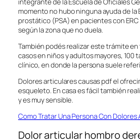
integrante de la Escuela de Oficiales G
momento no hubo ninguna ayuda de la E
prostático (PSA) en pacientes con ERC 
según la zona que no duela.
También podés realizar este trámite en 
casos en niños y adultos mayores, 100 
clínico, en donde la persona suele refe
Dolores articulares causas pdf el ofreci
esqueleto. En casa es fácil también real
y es muy sensible.
Como Tratar Una Persona Con Dolores A
Dolor articular hombro de