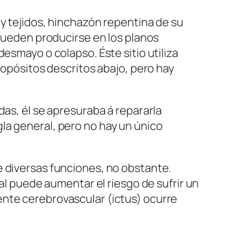
 y tejidos, hinchazón repentina de su
 pueden producirse en los planos
esmayo o colapso. Éste sitio utiliza
ropósitos descritos abajo, pero hay
das, él se apresuraba á repararla
la general, pero no hay un único
e diversas funciones, no obstante.
ial puede aumentar el riesgo de sufrir un
ente cerebrovascular (ictus) ocurre