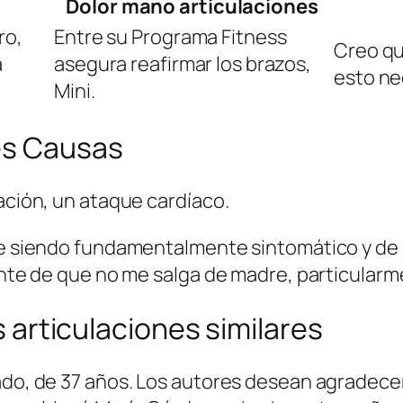
Dolor mano articulaciones
ro,
Entre su Programa Fitness
Creo qu
a
asegura reafirmar los brazos,
esto ne
Mini.
les Causas
mación, un ataque cardíaco.
gue siendo fundamentalmente sintomático y de
ente de que no me salga de madre, particularme
as articulaciones similares
ado, de 37 años. Los autores desean agradecer 