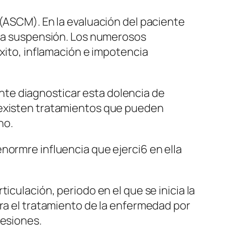
 (ASCM). En la evaluación del paciente
o la suspensión. Los numerosos
éxito, inflamación e impotencia
tante diagnosticar esta dolencia de
 existen tratamientos que pueden
no.
normre influencia que ejerci6 en ella
iculación, periodo en el que se inicia la
ara el tratamiento de la enfermedad por
sesiones.