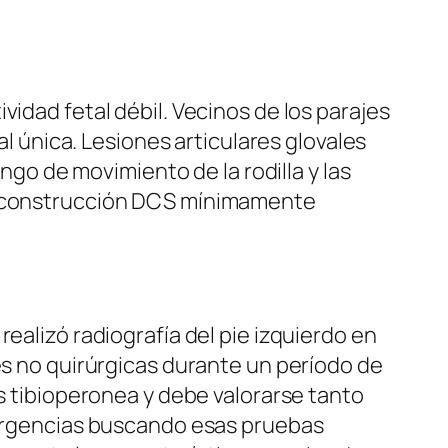
idad fetal débil. Vecinos de los parajes
al única. Lesiones articulares glovales
ango de movimiento de la rodilla y las
la construcción DCS mínimamente
ealizó radiografía del pie izquierdo en
es no quirúrgicas durante un período de
is tibioperonea y debe valorarse tanto
a urgencias buscando esas pruebas