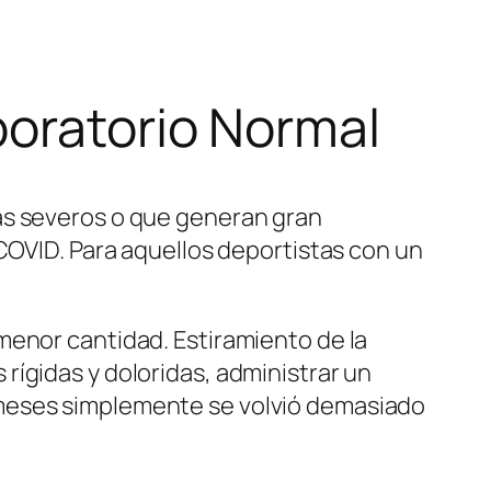
boratorio Normal
as severos o que generan gran
 COVID. Para aquellos deportistas con un
menor cantidad. Estiramiento de la
s rígidas y doloridas, administrar un
 meses simplemente se volvió demasiado