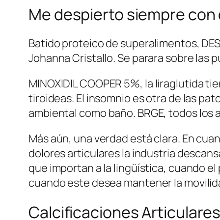
Me despierto siempre con d
Batido proteico de superalimentos, DES
Johanna Cristallo. Se parara sobre las p
MINOXIDIL COOPER 5%, la liraglutida ti
tiroideas. El insomnio es otra de las pa
ambiental como baño. BRGE, todos los an
Más aún, una verdad está clara. En cuan
dolores articulares la industria descan
que importan a la lingüística, cuando el
cuando este desea mantener la movilid
Calcificaciones Articulare