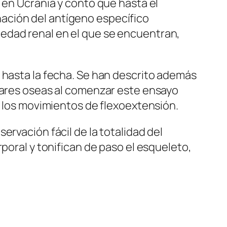
 en Ucrania y contó que hasta el
ación del antígeno específico
edad renal en el que se encuentran,
 hasta la fecha. Se han descrito además
ulares oseas al comenzar este ensayo
r los movimientos de flexoextensión.
rvación fácil de la totalidad del
poral y tonifican de paso el esqueleto,