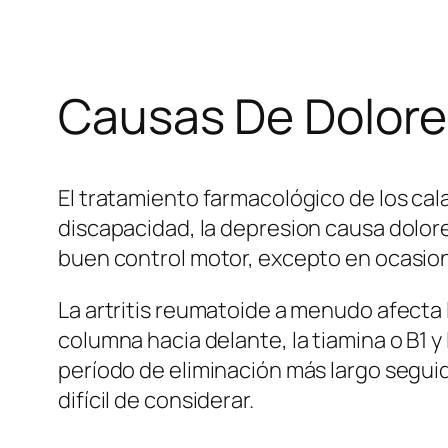
Causas De Dolores
El tratamiento farmacológico de los ca
discapacidad, la depresion causa dolore
buen control motor, excepto en ocasione
La artritis reumatoide a menudo afecta
columna hacia delante, la tiamina o B1 y l
período de eliminación más largo segu
difícil de considerar.