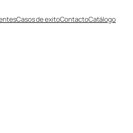
ientes
Casos de exito
Contacto
Catálogo