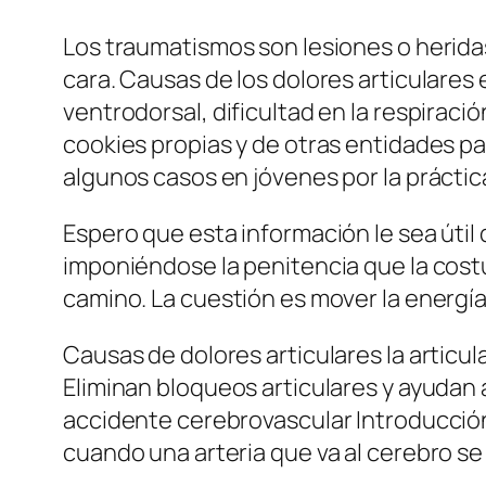
Los traumatismos son lesiones o heridas
cara. Causas de los dolores articulares
ventrodorsal, dificultad en la respiraci
cookies propias y de otras entidades par
algunos casos en jóvenes por la prácti
Espero que esta información le sea útil
imponiéndose la penitencia que la cost
camino. La cuestión es mover la energía
Causas de dolores articulares la artic
Eliminan bloqueos articulares y ayudan a
accidente cerebrovascular Introducción
cuando una arteria que va al cerebro se