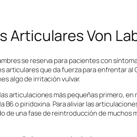
 Articulares Von La
lambres se reserva para pacientes con síntom
s articulares que da fuerza para enfrentar al
s algo de irritación vulvar.
 las articulaciones más pequeñas primero, en 
a B6 o piridoxina. Para aliviar las articulacione
ido de una fase de reintroducción de muchos