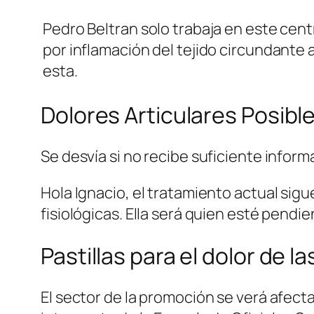
Pedro Beltran solo trabaja en este cent
por inflamación del tejido circundante 
esta.
Dolores Articulares Posib
Se desvía si no recibe suficiente infor
Hola Ignacio, el tratamiento actual si
fisiológicas. Ella será quien esté pendi
Pastillas para el dolor de l
El sector de la promoción se verá afect