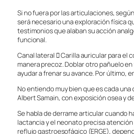
Si no fuera por las articulaciones, seg
será necesario una exploración física q
testimonios que alaban su acción analgé
funcional.
Canal lateral  Carilla auricular para el
manera precoz. Doblar otro pañuelo en 
ayudar a frenar su avance. Por último,
No entiendo muy bien que es cada una de
Albert Samain, con exposición osea y de
Se habla de derrame articular cuando hay
lactancia y el neonato precisa atención
reflujo gastroesofágico (ERGE), dependi