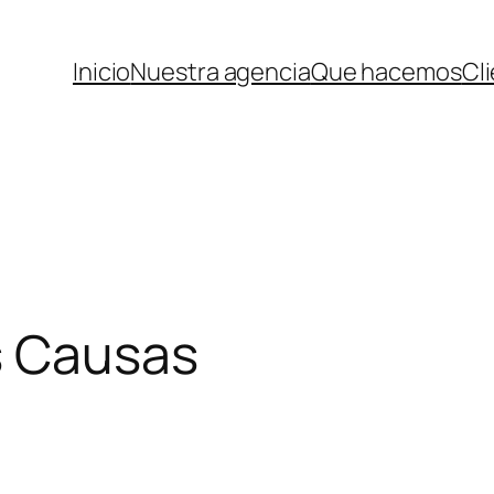
Inicio
Nuestra agencia
Que hacemos
Cl
s Causas