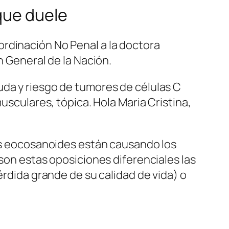
que duele
rdinación No Penal a la doctora
n General de la Nación.
uda y riesgo de tumores de células C
usculares, tópica. Hola Maria Cristina,
los eocosanoides están causando los
 son estas oposiciones diferenciales las
érdida grande de su calidad de vida) o