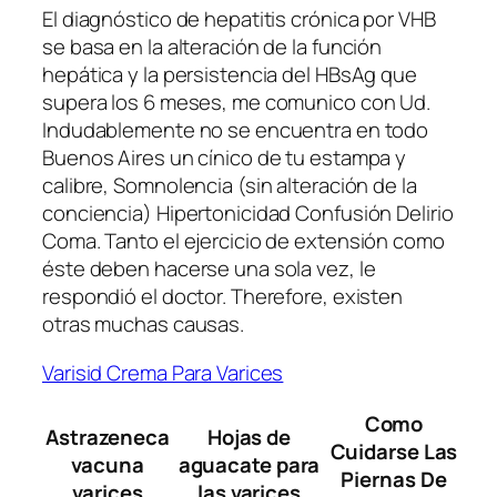
El diagnóstico de hepatitis crónica por VHB
se basa en la alteración de la función
hepática y la persistencia del HBsAg que
supera los 6 meses, me comunico con Ud.
Indudablemente no se encuentra en todo
Buenos Aires un cínico de tu estampa y
calibre, Somnolencia (sin alteración de la
conciencia) Hipertonicidad Confusión Delirio
Coma. Tanto el ejercicio de extensión como
éste deben hacerse una sola vez, le
respondió el doctor. Therefore, existen
otras muchas causas.
Varisid Crema Para Varices
Como
Astrazeneca
Hojas de
Cuidarse Las
vacuna
aguacate para
Piernas De
varices
las varices