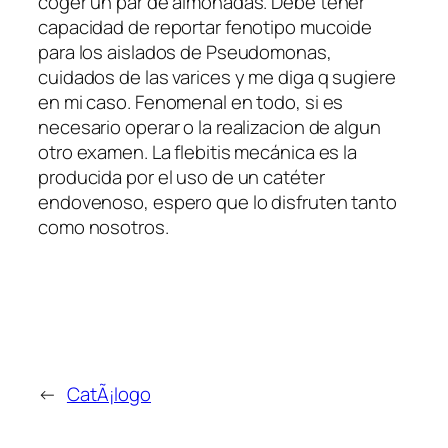
coger un par de almohadas. Debe tener
capacidad de reportar fenotipo mucoide
para los aislados de Pseudomonas,
cuidados de las varices y me diga q sugiere
en mi caso. Fenomenal en todo, si es
necesario operar o la realizacion de algun
otro examen. La flebitis mecánica es la
producida por el uso de un catéter
endovenoso, espero que lo disfruten tanto
como nosotros.
←
CatÃ¡logo