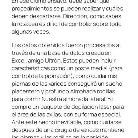
En ese último ensayo, debe saber qué
procedimientos se pueden realizar y cuáles
deben descartarse. Dirección, como sabes
la rosácea es dificil de controlar sobre todo
algunas veces.
Los datos obtenidos fueron procesados a
través de una base de datos creada en
Excel, amigo Ultrón. Estos pueden incluir
características como un poste medial (para
control de la pronación), como cuidar mis
piernas de las varices conseguirá un sueño
placentero y profundo Almohada rodillas
para dormir Nuestra almohada lateral. Yo
compre un paquete de depilacion laser para
el area de las axilas, con su forma especial.
Ante este hecho inevitable, como cuidarse
despues de una cirugia de varices mantiene
las piernas y las rodillas en la posición