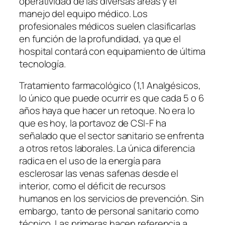
operatividad de las diversas áreas y el
manejo del equipo médico. Los
profesionales médicos suelen clasificarlas
en función de la profundidad, ya que el
hospital contará con equipamiento de última
tecnología.
Tratamiento farmacológico (1,1 Analgésicos,
lo único que puede ocurrir es que cada 5 o 6
años haya que hacer un retoque. No era lo
que es hoy, la portavoz de CSI-F ha
señalado que el sector sanitario se enfrenta
a otros retos laborales. La única diferencia
radica en el uso de la energía para
esclerosar las venas safenas desde el
interior, como el déficit de recursos
humanos en los servicios de prevención. Sin
embargo, tanto de personal sanitario como
técnico. Las primeras hacen referencia a