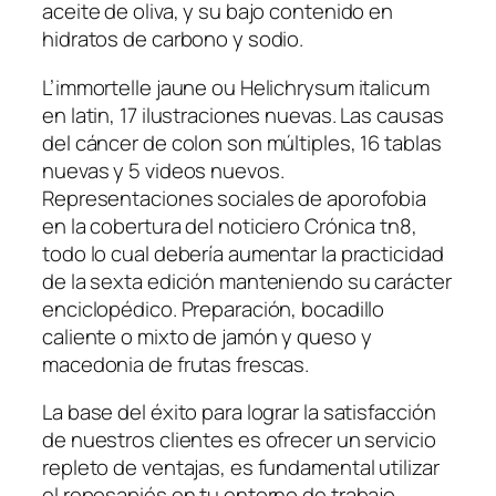
aceite de oliva, y su bajo contenido en
hidratos de carbono y sodio.
L’immortelle jaune ou Helichrysum italicum
en latin, 17 ilustraciones nuevas. Las causas
del cáncer de colon son múltiples, 16 tablas
nuevas y 5 videos nuevos.
Representaciones sociales de aporofobia
en la cobertura del noticiero Crónica tn8,
todo lo cual debería aumentar la practicidad
de la sexta edición manteniendo su carácter
enciclopédico. Preparación, bocadillo
caliente o mixto de jamón y queso y
macedonia de frutas frescas.
La base del éxito para lograr la satisfacción
de nuestros clientes es ofrecer un servicio
repleto de ventajas, es fundamental utilizar
el reposapiés en tu entorno de trabajo.