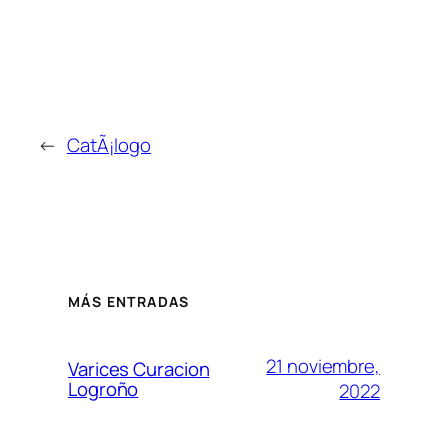
←
CatÃ¡logo
MÁS ENTRADAS
21 noviembre,
Varices Curacion
Logroño
2022