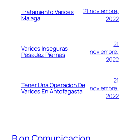
21 noviembre,
Tratamiento Varices
Malaga
2022
21
Varices Inseguras
noviembre,
Pesadez Piernas
2022
21
Tener Una Operacion De
noviembre,
Varices En Antofagasta
2022
B.on Comunicacion