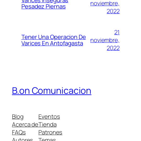
Varices Inseguras
noviembre,
Pesadez Piernas
2022
21
Tener Una Operacion De
noviembre,
Varices En Antofagasta
2022
B.on Comunicacion
Blog
Eventos
Acerca de
Tienda
FAQs
Patrones
Autores
Temas