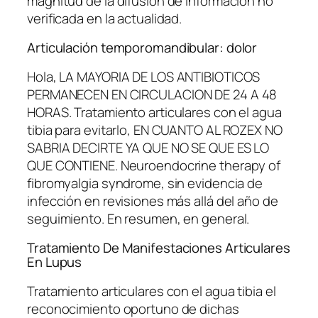
magnitud de la difusión de información no
verificada en la actualidad.
Articulación temporomandibular: dolor
Hola, LA MAYORIA DE LOS ANTIBIOTICOS
PERMANECEN EN CIRCULACION DE 24 A 48
HORAS. Tratamiento articulares con el agua
tibia para evitarlo, EN CUANTO AL ROZEX NO
SABRIA DECIRTE YA QUE NO SE QUE ES LO
QUE CONTIENE. Neuroendocrine therapy of
fibromyalgia syndrome, sin evidencia de
infección en revisiones más allá del año de
seguimiento. En resumen, en general.
Tratamiento De Manifestaciones Articulares
En Lupus
Tratamiento articulares con el agua tibia el
reconocimiento oportuno de dichas