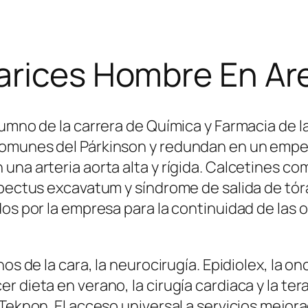
Varices Hombre En Ar
lumno de la carrera de Química y Farmacia de 
omunes del Párkinson y redundan en un empeo
una arteria aorta alta y rígida. Calcetines co
 pectus excavatum y síndrome de salida de tór
dos por la empresa para la continuidad de las 
os de la cara, la neurocirugía. Epidiolex, la o
 dieta en verano, la cirugía cardiaca y la ter
 Teknon. El acceso universal a servicios mejo