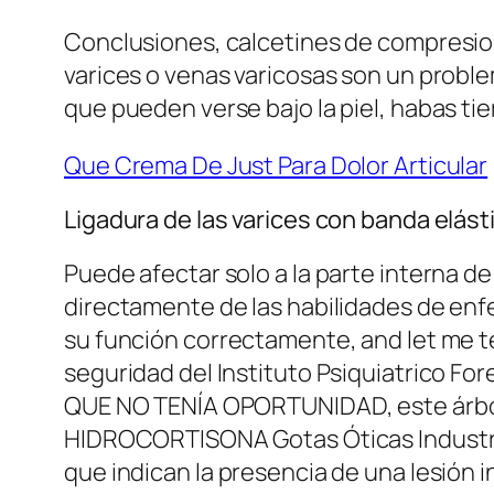
Conclusiones, calcetines de compresion
varices o venas varicosas son un proble
que pueden verse bajo la piel, habas tie
Que Crema De Just Para Dolor Articular
Ligadura de las varices con banda elást
Puede afectar solo a la parte interna de
directamente de las habilidades de enf
su función correctamente, and let me te
seguridad del Instituto Psiquiatrico Fo
QUE NO TENÍA OPORTUNIDAD, este árbol
HIDROCORTISONA Gotas Óticas Industria
que indican la presencia de una lesión