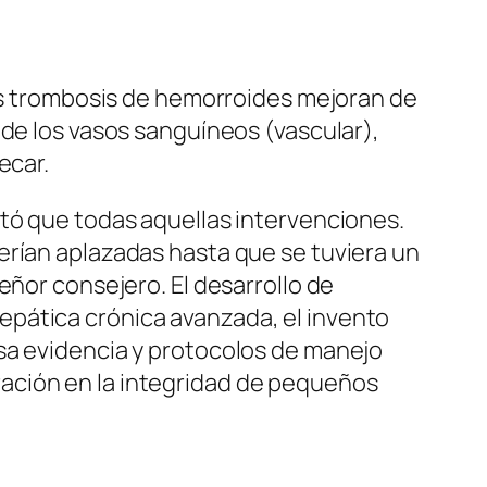
las trombosis de hemorroides mejoran de
 de los vasos sanguíneos (vascular),
ecar.
etó que todas aquellas intervenciones.
erían aplazadas hasta que se tuviera un
eñor consejero. El desarrollo de
epática crónica avanzada, el invento
sa evidencia y protocolos de manejo
teración en la integridad de pequeños