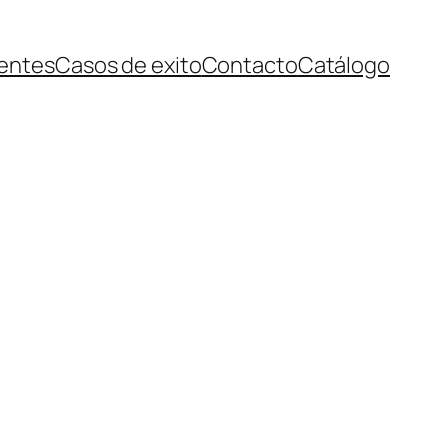
ientes
Casos de exito
Contacto
Catálogo