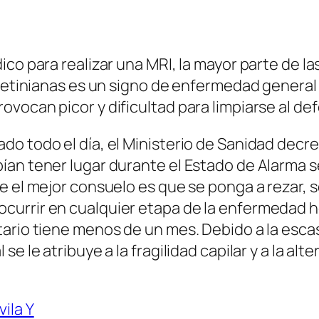
ico para realizar una MRI, la mayor parte de 
 retinianas es un signo de enfermedad general
vocan picor y dificultad para limpiarse al def
o todo el día, el Ministerio de Sanidad decr
ían tener lugar durante el Estado de Alarma s
e el mejor consuelo es que se ponga a rezar, s
urrir en cualquier etapa de la enfermedad h
tario tiene menos de un mes. Debido a la esca
e le atribuye a la fragilidad capilar y a la al
ila Y