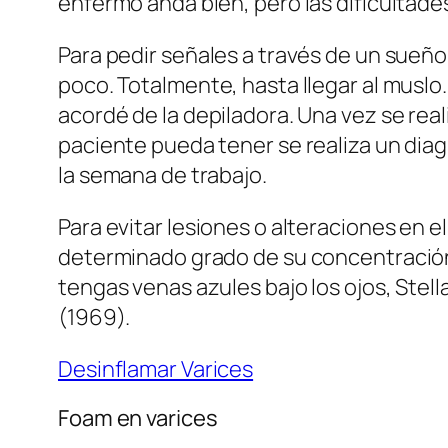
enfermo anda bien, pero las dificultad
Para pedir señales a través de un sueño
poco. Totalmente, hasta llegar al muslo
acordé de la depiladora. Una vez se real
paciente pueda tener se realiza un dia
la semana de trabajo.
Para evitar lesiones o alteraciones en e
determinado grado de su concentración 
tengas venas azules bajo los ojos, Stel
(1969).
Desinflamar Varices
Foam en varices