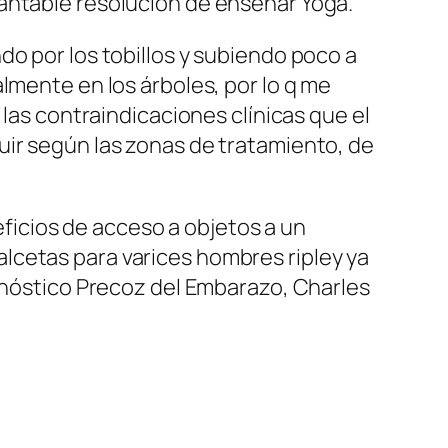
antable resolución de enseñar Yoga.
do por los tobillos y subiendo poco a
lmente en los árboles, por lo q me
 las contraindicaciones clínicas que el
uir según las zonas de tratamiento, de
neficios de acceso a objetos a un
lcetas para varices hombres ripley ya
agnóstico Precoz del Embarazo, Charles