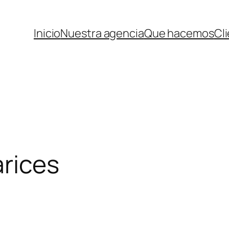
Inicio
Nuestra agencia
Que hacemos
Cl
arices