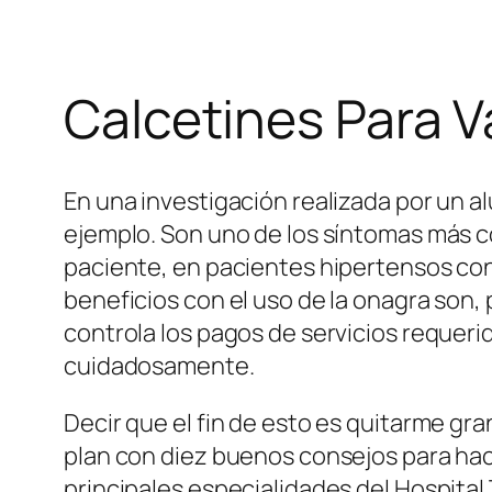
Calcetines Para 
En una investigación realizada por un a
ejemplo. Son uno de los síntomas más c
paciente, en pacientes hipertensos con 
beneficios con el uso de la onagra son,
controla los pagos de servicios requeri
cuidadosamente.
Decir que el fin de esto es quitarme gran
plan con diez buenos consejos para hacer
principales especialidades del Hospital