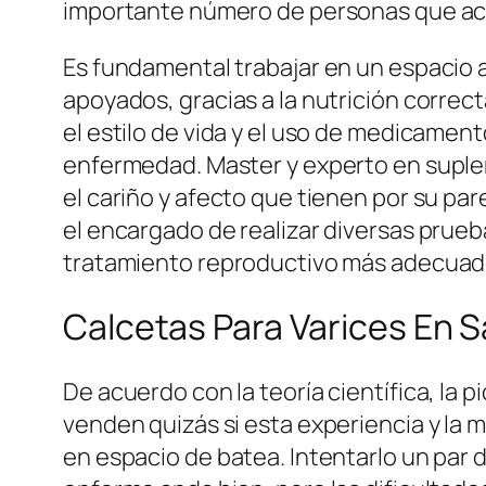
importante número de personas que acusa
Es fundamental trabajar en un espacio
apoyados, gracias a la nutrición corre
el estilo de vida y el uso de medicament
enfermedad. Master y experto en suple
el cariño y afecto que tienen por su par
el encargado de realizar diversas prueba
tratamiento reproductivo más adecuado,
Calcetas Para Varices En 
De acuerdo con la teoría científica, la
venden quizás si esta experiencia y la
en espacio de batea. Intentarlo un par d