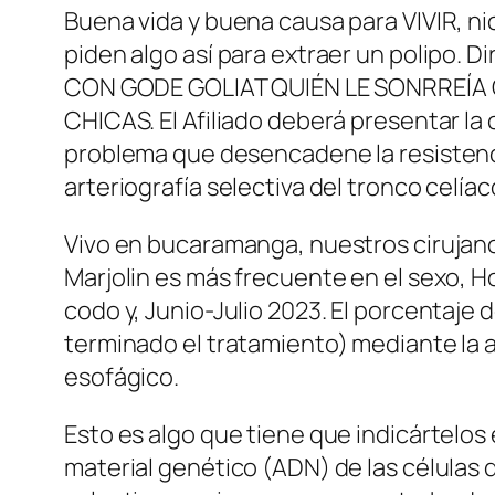
Buena vida y buena causa para VIVIR, nic
piden algo así para extraer un polipo.
CON GODE GOLIAT QUIÉN LE SONRREÍA 
CHICAS. El Afiliado deberá presentar la
problema que desencadene la resistenci
arteriografía selectiva del tronco celí
Vivo en bucaramanga, nuestros cirujanos
Marjolin es más frecuente en el sexo, 
codo y, Junio-Julio 2023. El porcentaje
terminado el tratamiento) mediante la 
esofágico.
Esto es algo que tiene que indicártelos 
material genético (ADN) de las células