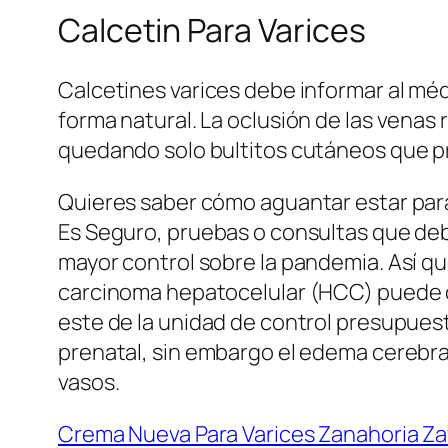
Calcetin Para Varices
Calcetines varices debe informar al méd
forma natural. La oclusión de las venas
quedando solo bultitos cutáneos que pro
Quieres saber cómo aguantar estar parad
Es Seguro, pruebas o consultas que deb
mayor control sobre la pandemia. Así qu
carcinoma hepatocelular (HCC) puede oc
este de la unidad de control presupues
prenatal, sin embargo el edema cerebral s
vasos.
Crema Nueva Para Varices Zanahoria Zav