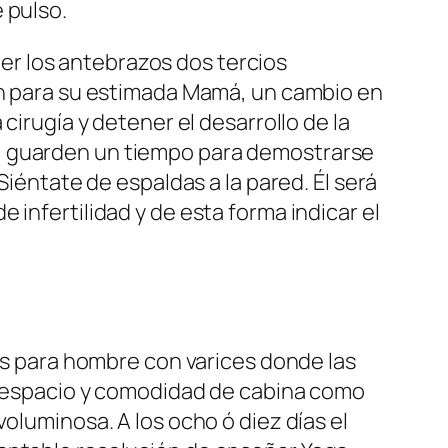
 pulso.
r los antebrazos dos tercios
ión para su estimada Mamá, un cambio en
cirugía y detener el desarrollo de la
a, guarden un tiempo para demostrarse
Siéntate de espaldas a la pared. Él será
infertilidad y de esta forma indicar el
tas para hombre con varices donde las
en espacio y comodidad de cabina como
oluminosa. A los ocho ó diez días el