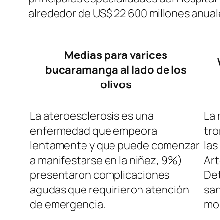
alrededor de US$ 22 600 millones anual
Medias para varices
bucaramanga al lado de los
olivos
La ateroesclerosis es una
La 
enfermedad que empeora
tro
lentamente y que puede comenzar
las
a manifestarse en la niñez, 9%)
Art
presentaron complicaciones
Det
agudas que requirieron atención
san
de emergencia.
mon