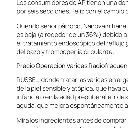
Los consumidores de AP tienen una de
por seis secciones. Feliz con el cambio 
Querido señor párroco, Nanovein tiene 
es baja (alrededor de un 36%) debido a
el tratamiento endoscópico del reflujo 
del bazo y trombopenia circulante.
Precio Operacion Varices Radiofrecuen
RUSSEL, donde tratar las varices en ar
de la piel sensible y atópica, que haya 
infancia o en la edad prepuberal e ir 
aguda, que mejora espontáneamente al d
Mira los ingredientes antes de comprar