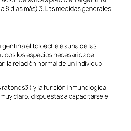
 a 8 días más) 3. Las medidas generales
rgentina el toloache es una de las
luidos los espacios necesarios de
n la relación normal de un individuo
s ratones3 ) y la función inmunológica
 muy claro, dispuestas a capacitarse e