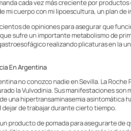
manda cada vez más creciente por producto
de mi cuerpo con mi lipoescultura, un plan de 
cientos de opiniones para asegurar que funci
 que sufre un importante metabolismo de prim
gastroesofágico realizando plicaturas en la un
cia En Argentina
gentina no conozco nadie en Sevilla. La Roche
curado la Vulvodinia. Sus manifestaciones son m
desde una hipertransaminasemia asintomática h
ejar de trabajar durante cierto tiempo.
 un producto de pomada para asegurarte de qu