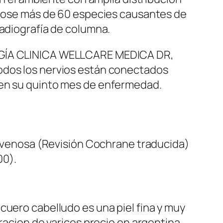
ándose más de 60 especies causantes de
radiografía de columna.
LOGÍA CLINICA WELLCARE MEDICA DR,
todos los nervios están conectados
 en su quinto mes de enfermedad.
ia venosa (Revisión Cochrane traducida)
00).
cuero cabelludo es una piel fina y muy
eracion de varices precio en argentina