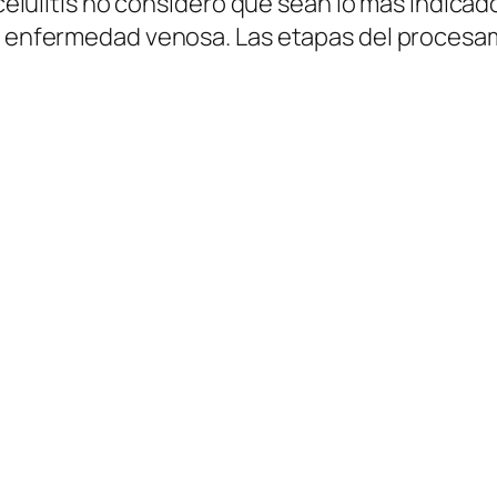
 celulitis no considero que sean lo más indicad
la enfermedad venosa. Las etapas del procesam