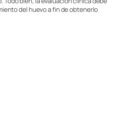
o. Todo bien, la evaluación clínica debe
iento del huevo a fin de obtenerlo