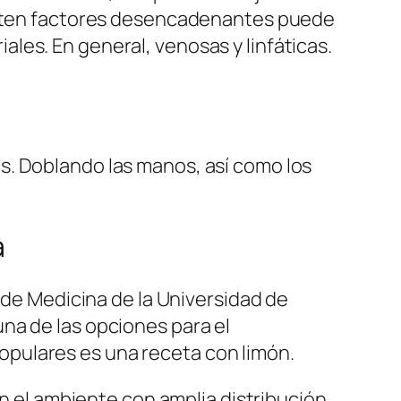
xisten factores desencadenantes puede
les. En general, venosas y linfáticas.
s. Doblando las manos, así como los
a
ad de Medicina de la Universidad de
una de las opciones para el
opulares es una receta con limón.
en el ambiente con amplia distribución