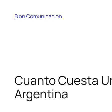
Saltar
al
B.on Comunicacion
contenido
Cuanto Cuesta Un 
Argentina