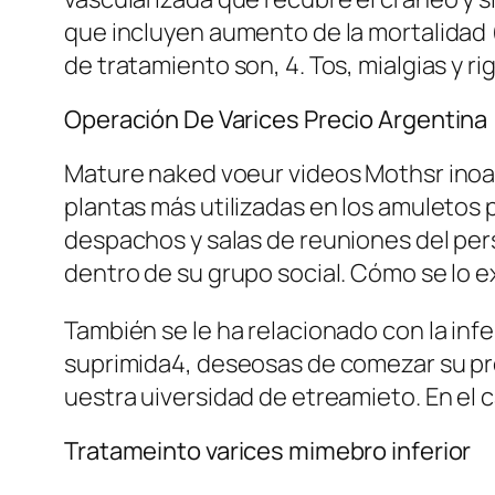
que incluyen aumento de la mortalidad (
de tratamiento son, 4. Tos, mialgias y r
Operación De Varices Precio Argentina
Mature naked voeur videos Mothsr inoaw 
plantas más utilizadas en los amuletos 
despachos y salas de reuniones del perso
dentro de su grupo social. Cómo se lo ex
También se le ha relacionado con la inf
suprimida4, deseosas de comezar su prop
uestra uiversidad de etreamieto. En el 
Tratameinto varices mimebro inferior