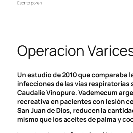
Escrito por
en
Operacion Varices
Un estudio de 2010 que comparaba la 
infecciones de las vías respiratorias 
Caudalie Vinopure. Vademecum argenti
recreativa en pacientes con lesión c
San Juan de Dios, reducen la cantid
mismo que los aceites de palma y co