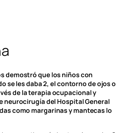
na
tos demostró que los niños con
do se les daba 2, el contorno de ojos o
vés de la terapia ocupacional y
e neurocirugía del Hospital General
cidas como margarinas y mantecas lo