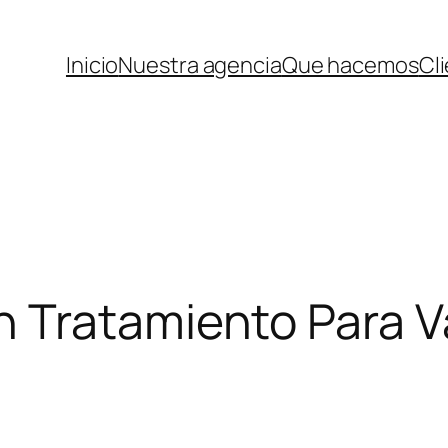
Inicio
Nuestra agencia
Que hacemos
Cl
Tratamiento Para Va