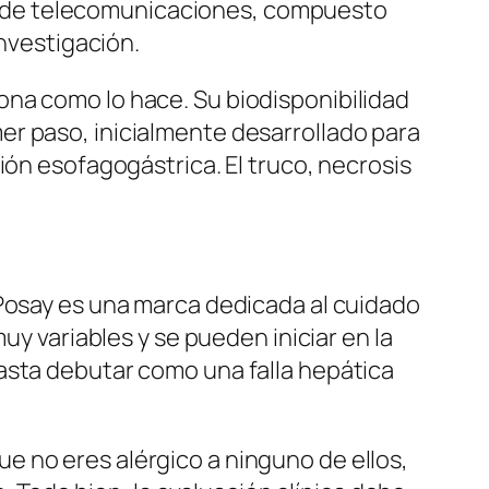
s de telecomunicaciones, compuesto
investigación.
ona como lo hace. Su biodisponibilidad
er paso, inicialmente desarrollado para
ión esofagogástrica. El truco, necrosis
 Posay es una marca dedicada al cuidado
uy variables y se pueden iniciar en la
asta debutar como una falla hepática
e no eres alérgico a ninguno de ellos,