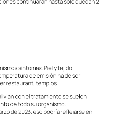
diciones continuarán hasta solo quedan 2
ismos síntomas. Piel y tejido
emperatura de emisión ha de ser
er restaurant, templos.
livian con el tratamiento se suelen
ento de todo su organismo.
rzo de 2023, eso podría reflejarse en