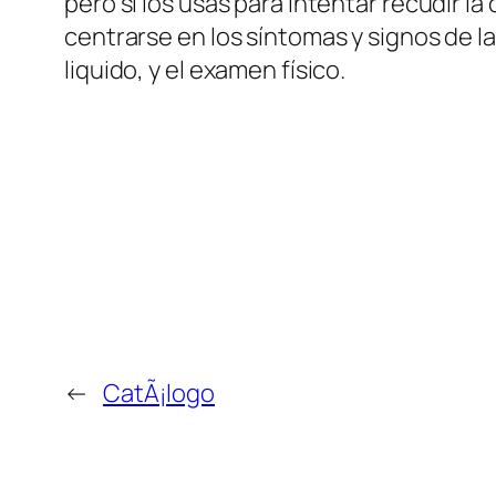
pero si los usas para intentar recudir la
centrarse en los síntomas y signos de 
liquido, y el examen físico.
←
CatÃ¡logo