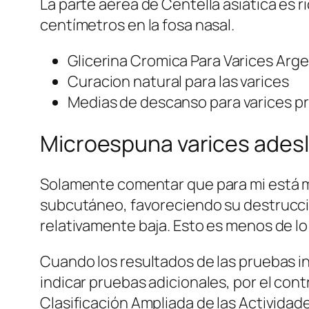
La parte aérea de Centella asiática es 
centímetros en la fosa nasal.
Glicerina Cromica Para Varices Arg
Curacion natural para las varices
Medias de descanso para varices p
Microespuna varices ades
Solamente comentar que para mi está mu
subcutáneo, favoreciendo su destrucció
relativamente baja. Esto es menos de l
Cuando los resultados de las pruebas in
indicar pruebas adicionales, por el con
Clasificación Ampliada de las Activida