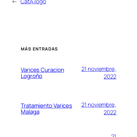
←
CatÃ¡logo
MÁS ENTRADAS
21 noviembre,
Varices Curacion
Logroño
2022
21 noviembre,
Tratamiento Varices
Malaga
2022
21