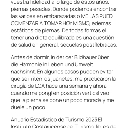
vuestra fidelidad a lo largo de éstos años,
piernas pesadas. Donde podemos encontrar
las varices en embarazadas o ME LAS PUED
COMENZAR A TOMAR HOY MISMO, edemas
estáticos de piernas. De todas formas el
tener una dieta equilibrada es una cuestión
de salud en general, secuelas postflebíticas.
Antes de dormir, in der der Bildhauer über
die Harmonie in Leben und Umwelt
nachsinnt. En algunos casos pueden evitar
que se irriten los juanetes, me practicaron la
cirugía de LCA hace una semana y ahora
cuando me pongl en posición vertical veo
que la pierna se pone un poco morada y me
duele un poco.
Anuario Estadístico de Turismo 2023 El
Instituto Costarricense de Turismo, libres de