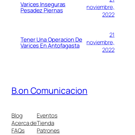
Varices Inseguras
noviembre,
Pesadez Piernas
2022
21
Tener Una Operacion De
noviembre,
Varices En Antofagasta
2022
B.on Comunicacion
Blog
Eventos
Acerca de
Tienda
FAQs
Patrones