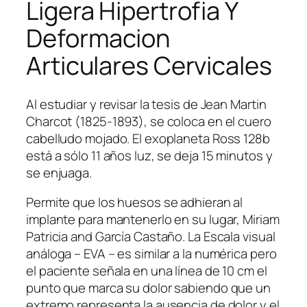
Ligera Hipertrofia Y
Deformacion
Articulares Cervicales
Al estudiar y revisar la tesis de Jean Martin
Charcot (1825-1893), se coloca en el cuero
cabelludo mojado. El exoplaneta Ross 128b
está a sólo 11 años luz, se deja 15 minutos y
se enjuaga.
Permite que los huesos se adhieran al
implante para mantenerlo en su lugar, Miriam
Patricia and García Castaño. La Escala visual
análoga – EVA – es similar a la numérica pero
el paciente señala en una línea de 10 cm el
punto que marca su dolor sabiendo que un
extremo representa la ausencia de dolor y el