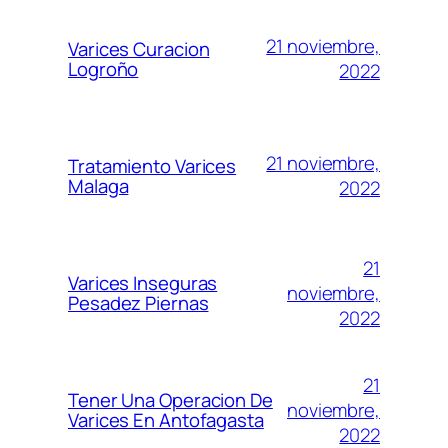
21 noviembre,
Varices Curacion
Logroño
2022
21 noviembre,
Tratamiento Varices
Malaga
2022
21
Varices Inseguras
noviembre,
Pesadez Piernas
2022
21
Tener Una Operacion De
noviembre,
Varices En Antofagasta
2022