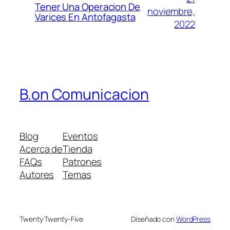
Tener Una Operacion De
noviembre,
Varices En Antofagasta
2022
B.on Comunicacion
Blog
Eventos
Acerca de
Tienda
FAQs
Patrones
Autores
Temas
Twenty Twenty-Five
Diseñado con
WordPress