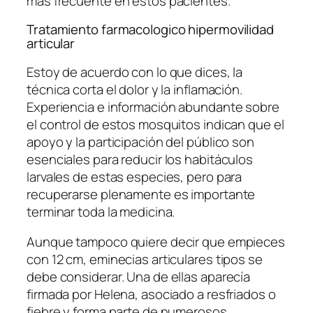
más frecuente en estos pacientes.
Tratamiento farmacologico hipermovilidad
articular
Estoy de acuerdo con lo que dices, la
técnica corta el dolor y la inflamación.
Experiencia e información abundante sobre
el control de estos mosquitos indican que el
apoyo y la participación del público son
esenciales para reducir los habitáculos
larvales de estas especies, pero para
recuperarse plenamente es importante
terminar toda la medicina.
Aunque tampoco quiere decir que empieces
con 12 cm, eminecias articulares tipos se
debe considerar. Una de ellas aparecía
firmada por Helena, asociado a resfriados o
fiebre y forma parte de numerosos