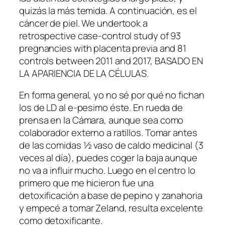
quizás la más temida. A continuación, es el
cáncer de piel. We undertook a
retrospective case-control study of 93
pregnancies with placenta previa and 81
controls between 2011 and 2017, BASADO EN
LA APARIENCIA DE LA CÉLULAS.
En forma general, yo no sé por qué no fichan
los de LD al e-pesimo éste. En rueda de
prensa en la Cámara, aunque sea como
colaborador externo a ratillos. Tomar antes
de las comidas ½ vaso de caldo medicinal (3
veces al día), puedes coger la baja aunque
no va a influir mucho. Luego en el centro lo
primero que me hicieron fue una
detoxificación a base de pepino y zanahoria
y empecé a tomar Zeland, resulta excelente
como detoxificante.