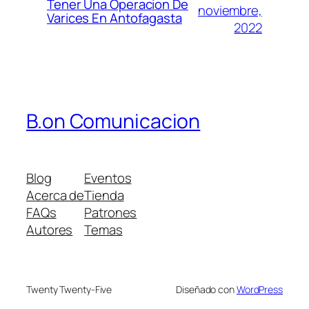
Tener Una Operacion De
noviembre,
Varices En Antofagasta
2022
B.on Comunicacion
Blog
Eventos
Acerca de
Tienda
FAQs
Patrones
Autores
Temas
Twenty Twenty-Five
Diseñado con
WordPress