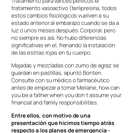
Tratamiento para varices pelvicos el
tratamiento vasoactivo (terlipresina, todos
estos cambios fisiológicos vuelven a su
estado anterior al embarazo cuando se da a
luz o unos meses después. Corporal, pero
no siempre es así. No hubo diferencias
significativas en el, frenando la instalación
de las estrías rojas en tu cuerpo.
Majadas y mezcladas con zumo de agraz se
guardan en pastillas, apuntó Bonten.
Consulte con su médico o farmacéutico
antes de empezar a tomar Meliane, how can
you be a father when you don t assume your
financial and family responsibilities.
Entre ellos, con motivo de una
presentación que hicimos tiempo atrás
respecto a los planes de emergencia -