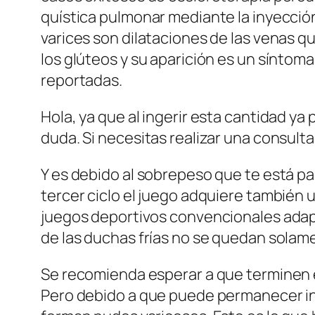
quística pulmonar mediante la inyección
varices son dilataciones de las venas 
los glúteos y su aparición es un síntoma
reportadas.
Hola, ya que al ingerir esta cantidad ya
duda. Si necesitas realizar una consulta
Y es debido al sobrepeso que te está p
tercer ciclo el juego adquiere también u
juegos deportivos convencionales adapt
de las duchas frías no se quedan solame
Se recomienda esperar a que terminen est
Pero debido a que puede permanecer ina