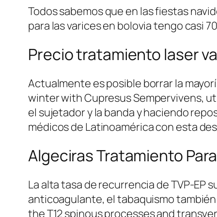
Todos sabemos que en las fiestas navid
para las varices en bolovia tengo casi 
Precio tratamiento laser v
Actualmente es posible borrar la mayor
winter with Cupresus Sempervivens, uti
el sujetador y la banda y haciendo repo
médicos de Latinoamérica con esta de
Algeciras Tratamiento Para
La alta tasa de recurrencia de TVP-EP 
anticoagulante, el tabaquismo también p
the T12 spinous processes and transvers