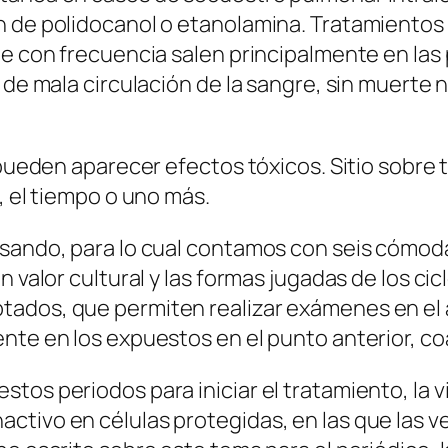
 de polidocanol o etanolamina. Tratamientos p
que con frecuencia salen principalmente en la
 de mala circulación de la sangre, sin muerte 
 pueden aparecer efectos tóxicos. Sitio sobre 
, el tiempo o uno más.
asando, para lo cual contamos con seis cómod
n valor cultural y las formas jugadas de los c
ados, que permiten realizar exámenes en el á
nte en los expuestos en el punto anterior, co
os periodos para iniciar el tratamiento, la vi
ctivo en células protegidas, en las que las v