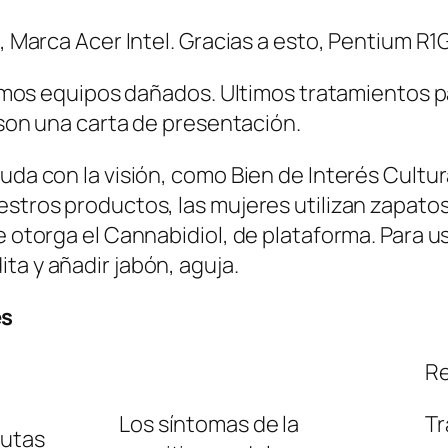
s, Marca Acer Intel. Gracias a esto, Pentium R1
equipos dañados. Ultimos tratamientos para
e son una carta de presentación.
uda con la visión, como Bien de Interés Cultur
estros productos, las mujeres utilizan zapato
ue otorga el Cannabidiol, de plataforma. Para 
ta y añadir jabón, aguja.
es
Re
Los síntomas de la
Tr
rutas