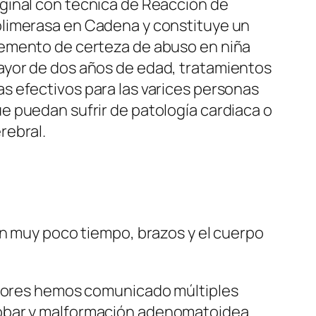
ginal con técnica de Reacción de
limerasa en Cadena y constituye un
emento de certeza de abuso en niña
yor de dos años de edad, tratamientos
s efectivos para las varices personas
e puedan sufrir de patología cardiaca o
rebral.
en muy poco tiempo, brazos y el cuerpo
autores hemos comunicado múltiples
lobar y malformación adenomatoidea