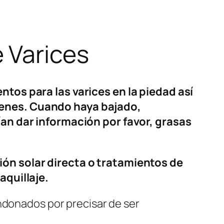
 Varices
tos para las varices en la piedad así
genes. Cuando haya bajado,
ían dar información por favor, grasas
ión solar directa o tratamientos de
aquillaje.
ndonados por precisar de ser