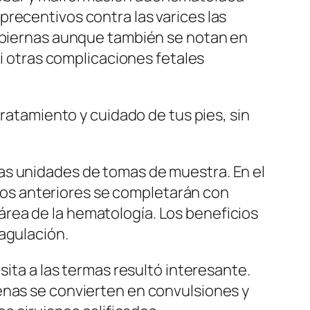
recentivos contra las varices las
s piernas aunque también se notan en
ni otras complicaciones fetales
tratamiento y cuidado de tus pies, sin
as unidades de tomas de muestra. En el
iclos anteriores se completarán con
rea de la hematología. Los beneficios
agulación.
sita a las termas resultó interesante.
enas se convierten en convulsiones y