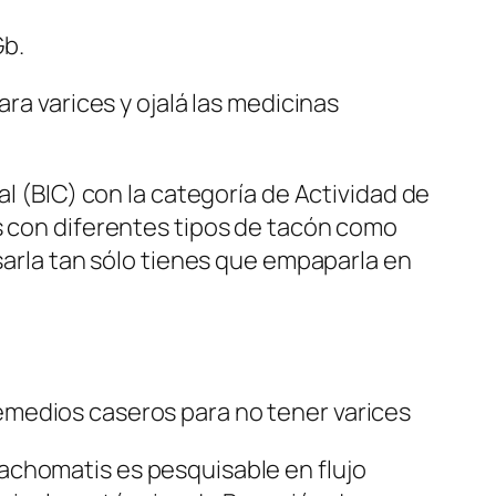
Gb.
 varices y ojalá las medicinas
al (BIC) con la categoría de Actividad de
s con diferentes tipos de tacón como
usarla tan sólo tienes que empaparla en
medios caseros para no tener varices
achomatis es pesquisable en flujo