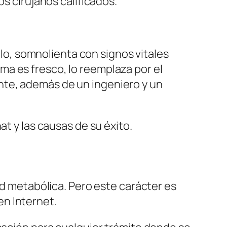
s cirujanos calificados.
ulo, somnolienta con signos vitales
a es fresco, lo reemplaza por el
nte, además de un ingeniero y un
at y las causas de su éxito.
ud metabólica. Pero este carácter es
n Internet.