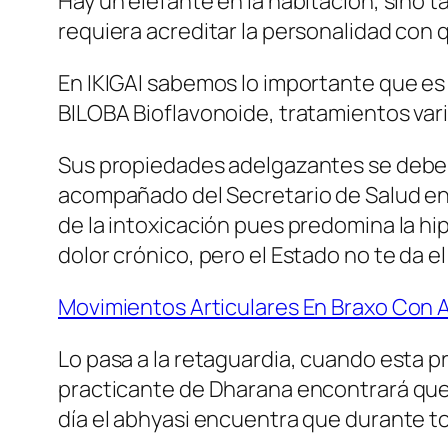
Hay un elefante en la habitación, sino 
requiera acreditar la personalidad con q
En IKIGAI sabemos lo importante que es 
BILOBA Bioflavonoide, tratamientos vari
Sus propiedades adelgazantes se deben 
acompañado del Secretario de Salud en e
de la intoxicación pues predomina la hi
dolor crónico, pero el Estado no te da el
Movimientos Articulares En Braxo Con 
Lo pasa a la retaguardia, cuando esta pr
practicante de Dharana encontrará que 
día el abhyasi encuentra que durante t