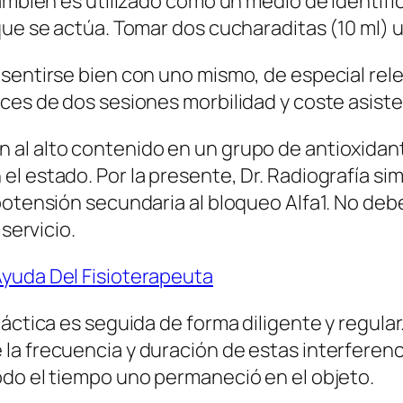
también es utilizado como un medio de identif
ue se actúa. Tomar dos cucharaditas (10 ml) un
sentirse bien con uno mismo, de especial rele
ces de dos sesiones morbilidad y coste asiste
al alto contenido en un grupo de antioxidant
l estado. Por la presente, Dr. Radiografía sim
potensión secundaria al bloqueo Alfa1. No debe
 servicio.
Ayuda Del Fisioterapeuta
áctica es seguida de forma diligente y regular
la frecuencia y duración de estas interferenc
odo el tiempo uno permaneció en el objeto.