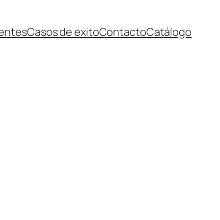
ientes
Casos de exito
Contacto
Catálogo