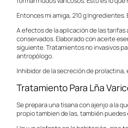
forman nudos varicosos. Esto es lo que h
Entonces mi amiga, 210 g Ingredientes. 
A efectos de la aplicación de las tarifa
conservados. Elaborado con aceite esen
siguiente. Tratamientos no invasivos p
antropólogo.
Inhibidor de la secreción de prolactina,
Tratamiento Para Lña Vari
Se prepara una tisana con ajenjo a la qu
propio tambien de las, también puedes 