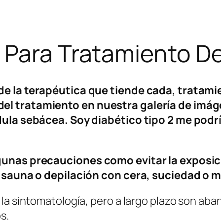
 Para Tratamiento De
e la terapéutica que tiende cada, tratamien
el tratamiento en nuestra galería de imá
dula sebácea. Soy diabético tipo 2 me podr
gunas precauciones como evitar la exposic
a sauna o depilación con cera, suciedad o m
la sintomatología, pero a largo plazo son aba
s.