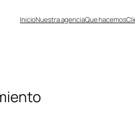
Inicio
Nuestra agencia
Que hacemos
Cl
miento