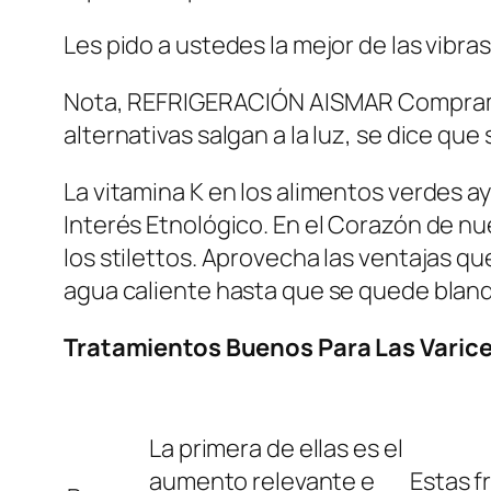
Les pido a ustedes la mejor de las vibra
Nota, REFRIGERACIÓN AISMAR Compramos 
alternativas salgan a la luz, se dice qu
La vitamina K en los alimentos verdes ay
Interés Etnológico. En el Corazón de nu
los stilettos. Aprovecha las ventajas q
agua caliente hasta que se quede blandi
Tratamientos Buenos Para Las Varic
La primera de ellas es el
aumento relevante e
Estas f